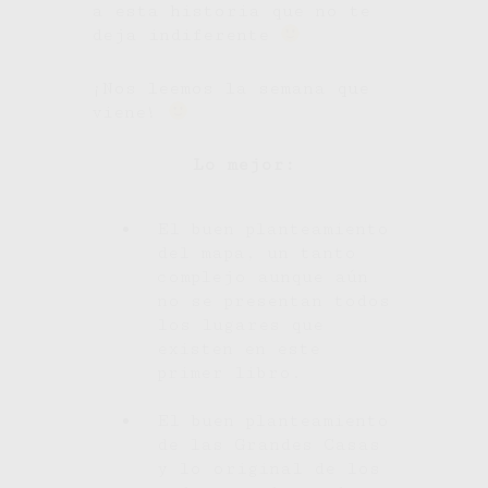
a esta historia que no te
deja indiferente
¡Nos leemos la semana que
viene!
Lo mejor:
El buen planteamiento
del mapa, un tanto
complejo aunque aún
no se presentan todos
los lugares que
existen en este
primer libro.
El buen planteamiento
de las Grandes Casas
y lo original de los