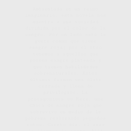
Ambientada en un reino
imaginario, esta novela nos
muestra a una sociedad
dividida por el color de la
sangre. Por un lado está la
gente común que tiene
sangre roja; por el otro
tenemos a aquellos que
poseen sangre plateada y
que tienen habilidades
sobrenaturales. Estos
últimos forman una élite
cerrada y llena de
privilegios. La
protagonista es Mare, una
chica de sangre roja que
sobrevive en medio de la
pobreza realizando pequeños
robos. Cierto día, el azar