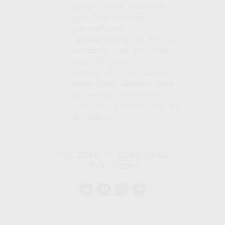
apoyo 100% también
que los autores
encuentren
inspiración en lo ya
escrito. Es un tema
más de gusto
personal, que notar
unas similitudes tan
patentes, me roba
algo de ilusión en la
lectura.
1
LIKE
7 MINS READ
374 VIEWS