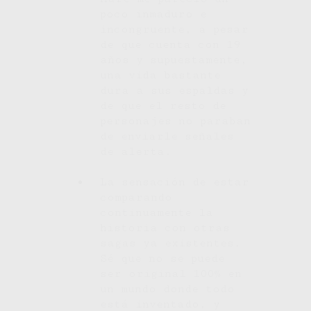
poco inmaduro e
incongruente, a pesar
de que cuenta con 19
años y supuestamente,
una vida bastante
dura a sus espaldas y
de que el resto de
personajes no paraban
de enviarle señales
de alerta.
La sensación de estar
comparando
continuamente la
historia con otras
sagas ya existentes.
Sé que no se puede
ser original 100% en
un mundo donde todo
está inventado, y