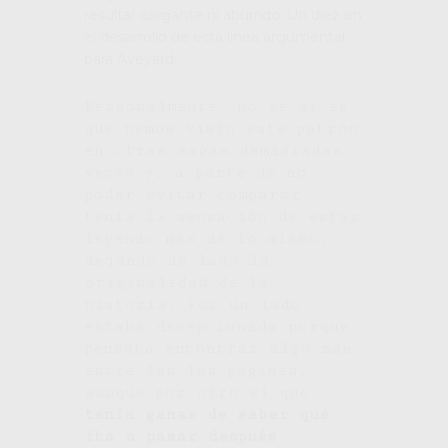
resultar cargante ni aburrido. Un diez en
el desarrollo de esta línea argumental
para Aveyard.
Personalmente, no sé si es
que hemos visto este patrón
en otras sagas demasiadas
veces y, a parte de no
poder evitar comparar,
tenía la sensación de estar
leyendo más de lo mismo,
dejando de lado la
originalidad de la
historia. Por un lado
estaba decepcionada porque
pensaba encontrar algo más
entre las las páginas,
aunque por otro sí que
tenía ganas de saber qué
iba a pasar después
.