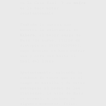
en la Casa Real. Y su
madre
se lo hace notar
constantemente.
También la autora nos
muestra la relevancia de
Kilorn
, el mejor amigo de
Mare (de nuevo, cliché de
distopía nº 293873520945),
cuyo destino te hace sufrir
una y otra vez hasta el
final del libro.
Aparentemente, salvando la
condena de tener que ir al
campo de batalla y de estar
subyugada al poder de los
Plateados, la vida de Mare
es normal, e incluso en
algunos momentos, feliz.