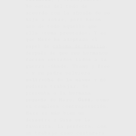
No están del todo de
acuerdo con la afición de su
hija a robar, pero hacen
uso de todo aquello que
ella «toma prestado». Y es
que Mare ha adoptado el
papel de
cabeza de familia
,
después de que sus hermanos
fueran enviados todos a la
guerra —Shade, Tramy y Bree
— y su padre volviera
maltrecho de la misma y no
pudiera trabajar. Se
presenta a la hermana
pequeña de Mare,
Gisa
, como
su completa contraposición.
Mare es más bien un
desastre y Gisa es la
favorita, la perfecta, con
un trabajo como costurera