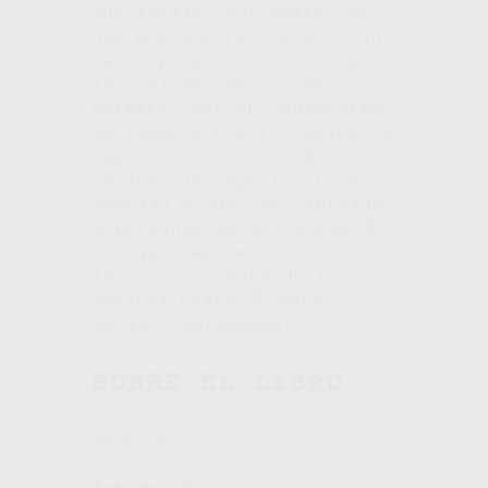
que realizo con éxito, ya
que pudimos realizarla con
metas propias de lectura,
lo cual es ideal y me
permitió por fin, adaptarme
al grupo y poder comentarlo
cuando lo terminé. Me
encantó la experiencia y
gracias a ello he conocido
a personas maravillosas
Así que seguimos con la
lectura conjunta de la
segunda parte
Pero
ahora… ¡Empecemos!
SOBRE EL LIBRO