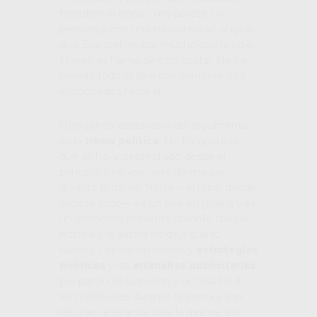
heredero al trono… me parece un
personaje con mucho potencial, al igual
que Evangeline, por mucho que la odie.
Maven es harina de otro costal. Me he
pasado todo el libro con sentimientos
encontrados hacia él.
Otro punto destacable del argumento
es la
trama política
. Me ha gustado
que se haya desarrollado desde el
principio y no «por arte de magia»
durante la trama. Norta —el reino donde
sucede todo— es un país en guerra y es
un elemento presente durante toda la
historia y la autora no deja que lo
olvides. Los movimientos y
estrategias
políticas
y las
artimañas publicitarias
por parte del Gobierno y la Casa Real
son habituales durante la trama y son
de gran relevancia para la misma, sin