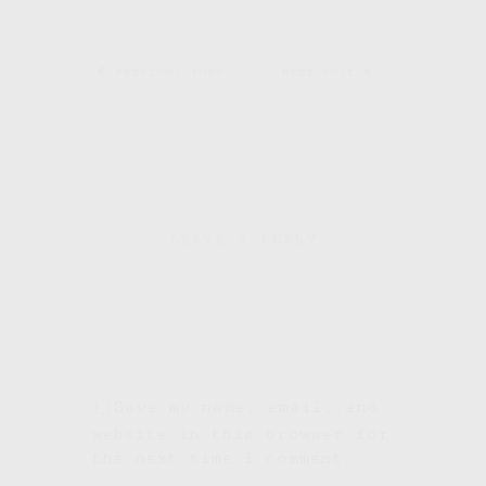
PREVIOUS POST
NEXT POST
LEAVE A REPLY
Save my name, email, and
website in this browser for
the next time I comment.