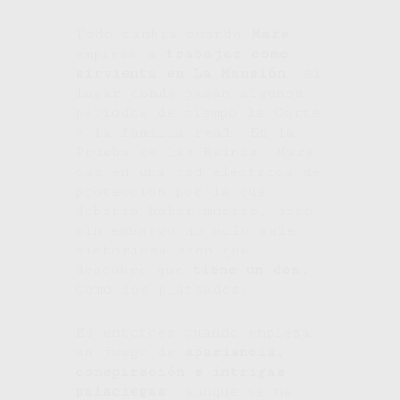
Todo cambia cuando
Mare
empieza a
trabajar como
sirvienta en La Mansión
, el
lugar donde pasan algunos
periodos de tiempo la Corte
y la familia real. En la
Prueba de las Reinas, Mare
cae en una red eléctrica de
protección por la que
debería haber muerto, pero
sin embargo no sólo sale
victoriosa sino que
descubre que
tiene un don.
Como los plateados.
Es entonces cuando empieza
un juego de
apariencia,
conspiración e intrigas
palaciegas
, aunque se me