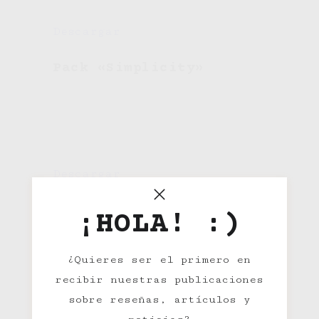
Descargar
Pack «Simplicity»
Descargar
Pack «Librería»
¡HOLA! :)
¿Quieres ser el primero en
recibir nuestras publicaciones
sobre reseñas, artículos y
Descargar