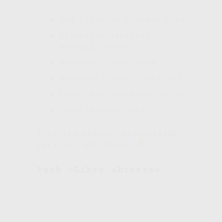
Dos tipos de Bracket 2024
Plantilla lecturas
mensual (ene-dic)
Mejores libros 2024
Mejores libros (detalle)
Libro mención honor 2024
Peor lectura 2024
Y si los usáis… ¡etiquetadme
para ver qué leéis!
Pack «Libro abierto»