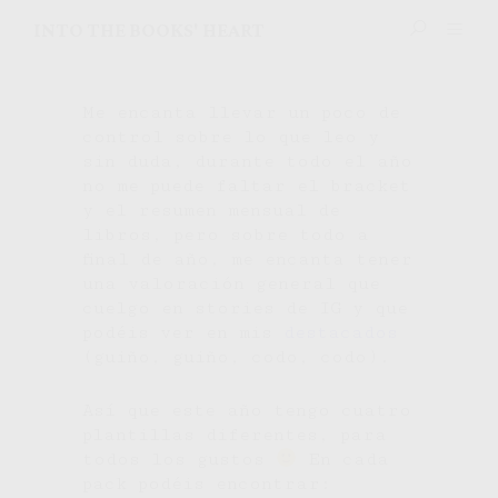
INTO THE BOOKS' HEART
Me encanta llevar un poco de
control sobre lo que leo y
sin duda, durante todo el año
no me puede faltar el bracket
y el resumen mensual de
libros, pero sobre todo a
final de año, me encanta tener
una valoración general que
cuelgo en stories de IG y que
podéis ver en mis
destacados
(guiño, guiño, codo, codo).
Así que este año tengo cuatro
plantillas diferentes, para
todos los gustos
En cada
pack podéis encontrar: