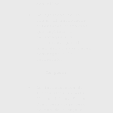
con ellos.
La agilidad de la
trama al introducir
diferentes historias
que implican a
personajes muy
distintos, que al
final Zafón sabe hacer
converger a la
perfección.
Lo peor:
La introducción de
Alicia Gris en este
último libro. Es un
gran personaje pero
no nos da tiempo a