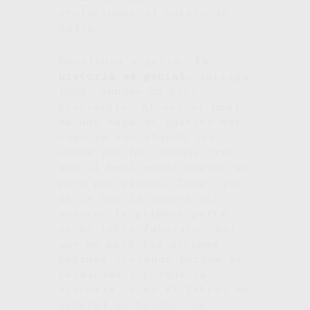
evolucionar el estilo de
Zafón.
Escritura a parte,
la
historia es genial
, intriga
100%, aunque un poco
previsible. Al ser el final
de una saga da gustito ver
como se van atando los
cabos por fin, aunque creo
que el final queda cogido un
poco por pinzas. Tengo que
decir que
La sombra del
viento
, la primera parte,
es mi libro favorito, así
que me pasé las últimas
páginas llorando porque se
terminaba y porque la
historia (y no el libro) en
general es triste. La