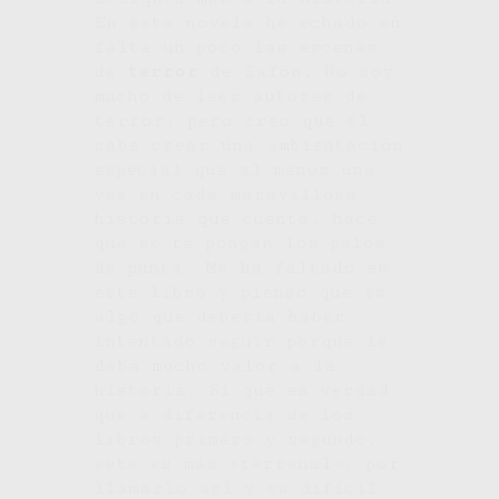
En esta novela he echado en
falta un poco las escenas
de
terror
de Zafón. No soy
mucho de leer autores de
terror, pero creo que él
sabe crear una ambientación
especial que al menos una
vez en cada maravillosa
historia que cuenta, hace
que se te pongan los pelos
de punta. Me ha faltado en
este libro y pienso que es
algo que debería haber
intentado seguir porque le
daba mucho valor a la
historia. Sí que es verdad
que a diferencia de los
libros primero y segundo,
este es más «terrenal», por
llamarlo así y es difícil