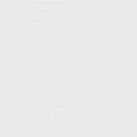
INTOTHEBOOKSHEART
02/02/2017
Penal es bonito, aunque las
bases son tediosas. Al
principio me decantaba total y
absolutamente por el derecho
civil (tema de contratos,
família, sucesiones), pero
cada vez me gusta más el tema
de violencia de género,
menores (penal ambas) y el
tema de el Derecho en
internet, que creo que va a
tener mucha importancia, así
como Derecho de marcas y
Propiedad Intelectual. Como