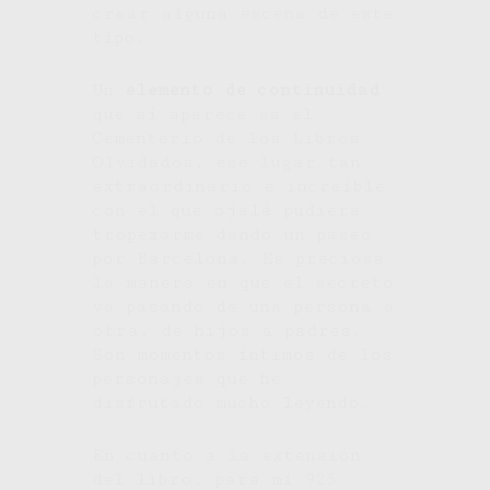
crear alguna escena de este
tipo.
Un
elemento de continuidad
que sí aparece es el
Cementerio de los Libros
Olvidados, ese lugar tan
extraordinario e increíble
con el que ojalá pudiera
tropezarme dando un paseo
por Barcelona. Es preciosa
la manera en que el secreto
va pasando de una persona a
otra, de hijos a padres.
Son momentos íntimos de los
personajes que he
disfrutado mucho leyendo.
En cuanto a la extensión
del libro, para mi 925