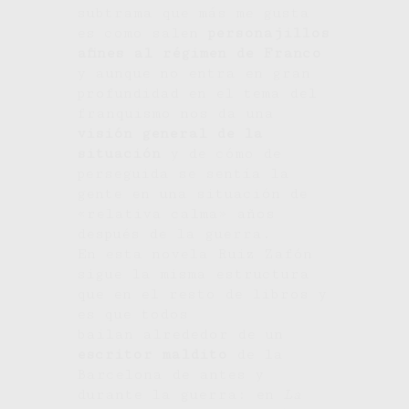
subtrama que más me gusta
es como salen
personajillos
afines al régimen de Franco
y aunque no entra en gran
profundidad en el tema del
franquismo nos da una
visión general de la
situación
y de cómo de
perseguida se sentía la
gente en una situación de
«relativa calma» años
después de la guerra.
En esta novela Ruiz Zafón
sigue la misma estructura
que en el resto de libros y
es que todos
bailan alrededor de un
escritor maldito
de la
Barcelona de antes y
durante la guerra: en
La