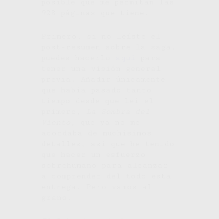
posible que me permitan las
928 páginas que tiene.
Primero, si no leíste el
post-resumen sobre la saga,
puedes hacerlo
aquí
para
tener una visión general
previa. Añadir únicamente
que había pasado tanto
tiempo desde que leí el
primero,
La Sombra del
Viento
, que ya no me
acordaba de muchísimos
detalles, así que he tenido
que hacer un esfuerzo
sobrehumano para alcanzar
a comprender del todo esta
entrega. Pero vamos al
grano.