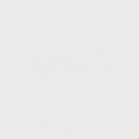
páginas creo que han sido
excesivas pero igualmente
necesarias, excepto quizá
las últimas 70 páginas, que
podrían quedar fuera. Lo
único que puedo decir de
estas páginas que sobran es
que parece entre un
regalo
a los lectores
, para que
todo quede
cerradito y bien
redondito
y una declaración
de intenciones de «hasta
aquí hemos llegado con esto
y no vamos a seguir de
ninguna manera con esta
saga».
Finalmente, en cuanto a los
personajes, siguen
apareciendo de forma