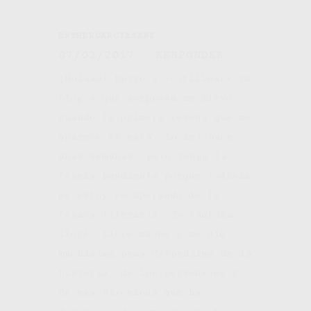
ESTHERGARCIASANZ
07/02/2017
RESPONDER
¡Holaaa! Entro a «cotillear» tu
blog y qué sorpresa me llevo
cuando la primera reseña que me
aparece es esta. Lo leí hace
unas semanas, pero tengo la
reseña pendiente porque todavía
me estoy recuperando de la
resaca literaria. Yo también
lloré. Lloré mucho y me dio
muchísima pena despedirme de la
historia, de los personajes y
de esa Barcelona que ha