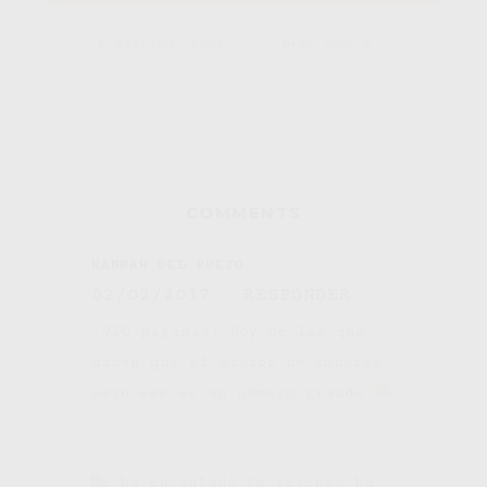
PREVIOUS POST
NEXT POST
COMMENTS
HANNAH DEL PUEYO
02/02/2017
RESPONDER
¡920 páginas! Soy de las que
dicen que el grosor no importa,
pero ese es un número grande
.
Me ha encantado tu reseña, ha