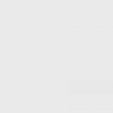
Save my name, e
Este sitio usa A
datos de tus come