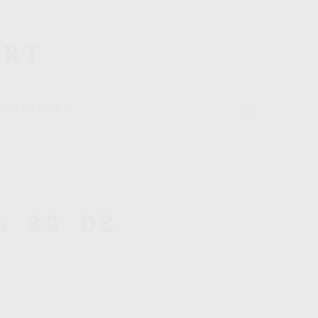
ART
CONTACTO
L 22 DE