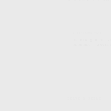
0
LIKE
4 MIN
PREVIOUS POST
EL DÍA QUE SE P
CORDURA – JAVIE
LEAVE A REPLY