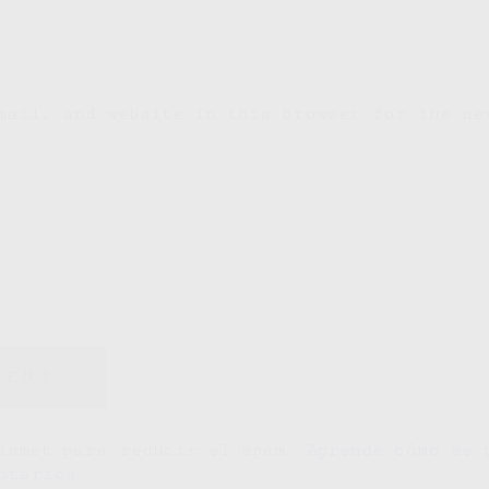
mail, and website in this browser for the ne
kismet para reducir el spam.
Aprende cómo se 
ntarios.