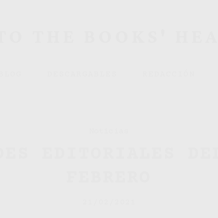
TO THE BOOKS' HE
BLOG
DESCARGABLES
REDACCIÓN
Noticias
DES EDITORIALES DE
FEBRERO
21/02/2021