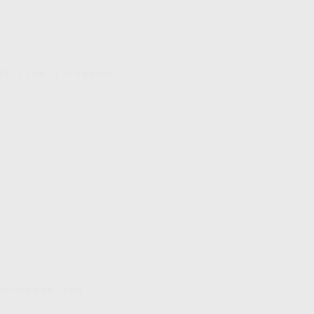
xt time I comment.
procesan los