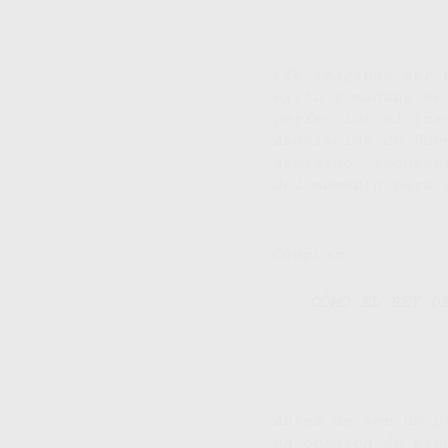
¿Te imaginas ser 
éxito y mañana se
perfección el tra
Asociación de Bue
decidido secuestr
del momento para 
Comprar
CÓMO EL REY D
Antes de ser un p
un corazón de pie