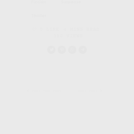
Ficción
Suspense
Thriller
0
LIKE
4 MINS READ
380 VIEWS
PREVIOUS POST
NEXT POST