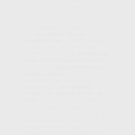
patrones en un momento
dado.
Sin embargo, a pesar de que
la
narración no sea
espectacular
, que el ritmo
aunque sea frenético es
confuso, que los
personajes
sean relativamente planos
y
de que el
hilo argumental
pierda fuerza
con cada
pregunta que queda sin
responder,
por alguna
razón, no puedes parar de
leer
. Y el final, a pesar de
las incógnitas que se
presenta, es gracias que a
una de ellas deseas leer la
segunda parte, con la
ilusión y la esperanza de