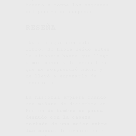
humano y rompe los esquemas
del género de suspense.
RESEÑA
Iba a ciegas con este
libro. No había leído antes
la sinopsis hasta que llegó
a mis manos y la verdad es
que me sorprendió mucho y
me llevó a empezarlo de
inmediato.
La historia empieza cuando
una mañana de diciembre en
Boston
un hombre se pasea
desnudo con la cabeza
cortada de una mujer entre
las manos
. Internado en el