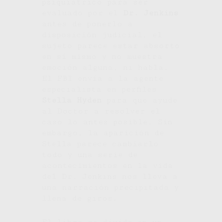
psiquiátrico para ser
evaluado por el
Dr. Jenkins
antes de ponerlo a
disposición judicial, el
sujeto parece estar absorto
en sí mismo y no muestra
emoción alguna, ni habla.
El FBI envía a la agente
especialista en perfiles
Stella Hyden
para que ayude
al Doctor a resolver el
caso lo antes posible. Sin
embargo, la aparición de
Stella parece cambiarlo
todo y una serie de
acontecimientos en la vida
del Dr. Jenkins nos lleva a
una narración precipitada y
llena de giros.