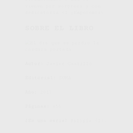
vienen por sorpresa y con
dedicatoria <3 ¡Empecemos!
SOBRE EL LIBRO
Autor:
Javier Castillo
Editorial:
SUMA
Año:
2017
Páginas:
456
¿Es una serie?
Bilogía (1).