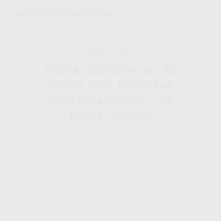
INTO THE BOOKS' HEART
Noticias
NUEVA EDICIÓN DE EL
CHICO QUE DIBUJABA
CONSTELACIONES, DE
ALICE KELLEN
17/11/2020
Ya a la venta la nueva
edición
El chico que
dibujaba constelaciones
,
por la Editorial Planeta.