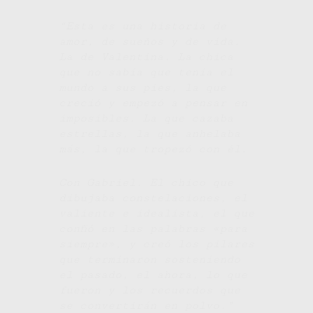
“Esta es una historia de
amor, de sueños y de vida.
La de Valentina. La chica
que no sabía que tenía el
mundo a sus pies, la que
creció y empezó a pensar en
imposibles. La que cazaba
estrellas, la que anhelaba
más, la que tropezó con él.
Con Gabriel.
El chico que
dibujaba constelaciones, el
valiente e idealista, el que
confió en las palabras «para
siempre», y creó los pilares
que terminaron sosteniendo
el pasado, el ahora, lo que
fueron y los recuerdos que
se convertirán en polvo.”