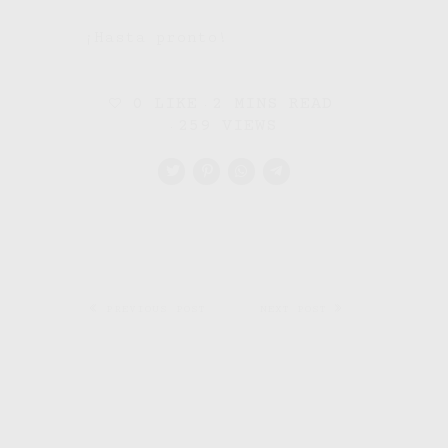
¡Hasta pronto!
0
LIKE
2 MINS READ
259 VIEWS
PREVIOUS POST
NEXT POST