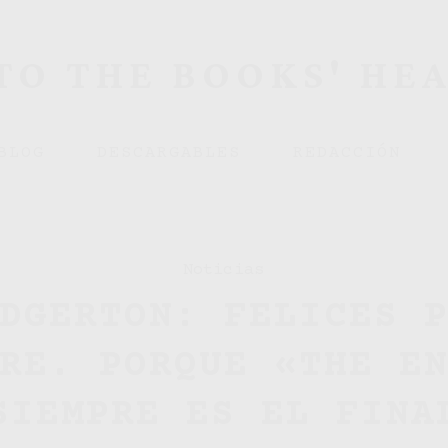
TO THE BOOKS' HE
BLOG
DESCARGABLES
REDACCIÓN
Noticias
DGERTON: FELICES 
RE. PORQUE «THE E
SIEMPRE ES EL FINA