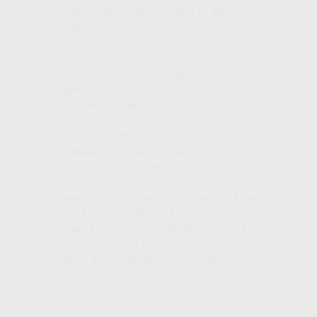
cosas en Canva, para mi paz
mental. Veo series y
películas. Juego a
videojuegos. Vuelvo a
admirar mis estanterías.
Quedo para ir de librerías
con mis amigas. Incluso
tengo un buen grupo de
amigas con las que
compartir esas lecturas,
con las que emocionarnos
por tal o cual personaje,
por sufrir porque ese libro
es lo más dramático que
hemos leído en nuestra vida
o porque tal editorial ha
dejado a medias una saga.
He convertido todo aquello
que me gusta en una afición.