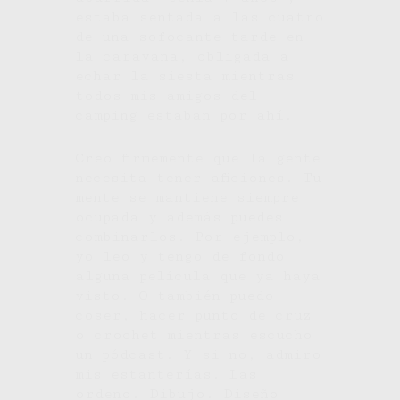
estaba sentada a las cuatro
de una sofocante tarde en
la caravana, obligada a
echar la siesta mientras
todos mis amigos del
camping estaban por ahí.
Creo firmemente que la gente
necesita tener aficiones. Tu
mente se mantiene siempre
ocupada y además puedes
combinarlos. Por ejemplo,
yo leo y tengo de fondo
alguna película que ya haya
visto. O también puedo
coser, hacer punto de cruz
o crochet mientras escucho
un pódcast. Y si no, admiro
mis estanterías. Las
ordeno. Dibujo. Diseño