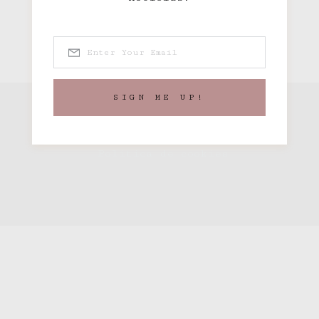
5 MINS READ
SIGN ME UP!
Aviso legal
Política de privacidad
Política de cookies